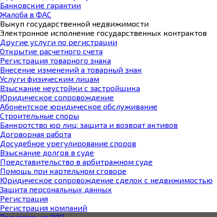
Банковские гарантии
Жалоба в ФАС
Выкуп государственной недвижимости
Электронное исполнение государственных контрактов
Другие услуги по регистрации
Открытие расчетного счета
Регистрация товарного знака
Внесение изменений а товарный знак
Услуги физическим лицам
Взыскание неустойки с застройщика
Юридическое сопровождение
Абонентское юридическое обслуживание
Строительные споры
Банкротство юр лиц: защита и возврат активов
Договорная работа
Досудебное урегулирование споров
Взыскание долгов в суде
Представительство в арбитражном суде
Помощь при картельном сговоре
Юридическое cопровождение сделок с недвижимостью
Защита персональных данных
Регистрация
Регистрация компаний
Регистрация ООО