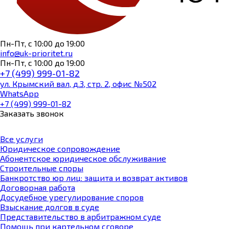
Пн-Пт, с 10:00 до 19:00
info@uk-prioritet.ru
Пн-Пт, с 10:00 до 19:00
+7 (499)
999-01-82
ул.
Крымский вал, д.3, стр. 2, офис №502
WhatsApp
+7 (499)
999-01-82
Заказать звонок
Все услуги
Юридическое сопровождение
Абонентское юридическое обслуживание
Строительные споры
Банкротство юр лиц: защита и возврат активов
Договорная работа
Досудебное урегулирование споров
Взыскание долгов в суде
Представительство в арбитражном суде
Помощь при картельном сговоре