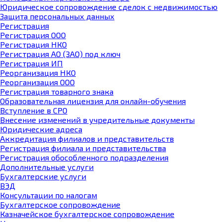
Юридическое cопровождение сделок с недвижимостью
Защита персональных данных
Регистрация
Регистрация ООО
Регистрация НКО
Регистрация АО (ЗАО) под ключ
Регистрация ИП
Реорганизация НКО
Реорганизация ООО
Регистрация товарного знака
Образовательная лицензия для онлайн-обучения
Вступление в СРО
Внесение изменений в учредительные документы
Юридические адреса
Аккредитация филиалов и представительств
Регистрация филиала и представительства
Регистрация обособленного подразделения
Дополнительные услуги
Бухгалтерские услуги
ВЭД
Консультации по налогам
Бухгалтерское cопровождение
Казначейское бухгалтерское сопровождение