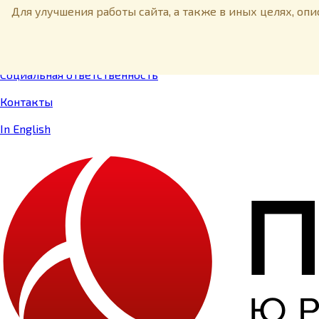
Меню
Для улучшения работы сайта, а также в иных целях, оп
О компании
Пресс-центр
Социальная ответственность
Контакты
In English