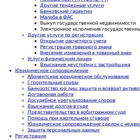
Другие тендерные услуги
Банковские гарантии
Жалоба в ФАС
Выкуп государственной недвижимости
Электронное исполнение государственн
Другие услуги по регистрации
Открытие расчетного счета
Регистрация товарного знака
Внесение изменений а товарный знак
Услуги физическим лицам
Взыскание неустойки с застройщика
Юридическое сопровождение
Абонентское юридическое обслуживание
Строительные споры
Банкротство юр лиц: защита и возврат активо
Договорная работа
Досудебное урегулирование споров
Взыскание долгов в суде
Представительство в арбитражном суде
Помощь при картельном сговоре
Юридическое cопровождение сделок с недв
Защита персональных данных
Регистрация