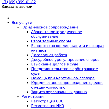
+7 (499)
999-01-82
Заказать звонок
Все услуги
Юридическое сопровождение
Абонентское юридическое
обслуживание
Строительные споры
Банкротство юр лиц: защита и возврат
активов
Договорная работа
Досудебное урегулирование споров
Взыскание долгов в суде
Представительство в арбитражном
суде
Помощь при картельном сговоре
Юридическое cопровождение сделок
с недвижимостью
Защита персональных данных
Регистрация
Регистрация ООО
Регистрация НКО