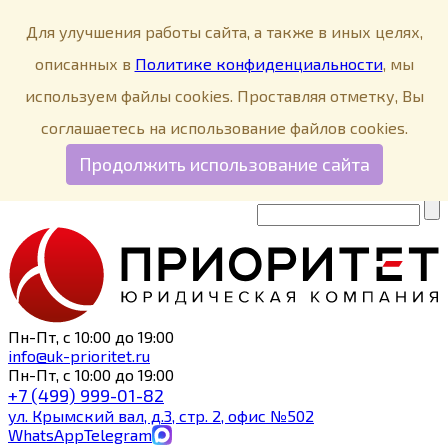
Меню
Для улучшения работы сайта, а также в иных целях,
О компании
описанных в
Политике конфиденциальности
, мы
Пресс-центр
используем файлы cookies. Проставляя отметку, Вы
Социальная ответственность
соглашаетесь на использование файлов cookies.
Контакты
Продолжить использование сайта
In English
Пн-Пт, с 10:00 до 19:00
info@uk-prioritet.ru
Пн-Пт, с 10:00 до 19:00
+7 (499)
999-01-82
ул.
Крымский вал, д.3, стр. 2, офис №502
WhatsApp
Telegram
Max