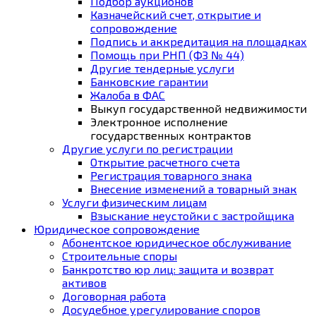
Подбор аукционов
Казначейский счет, открытие и
сопровождение
Подпись и аккредитация на площадках
Помощь при РНП (ФЗ № 44)
Другие тендерные услуги
Банковские гарантии
Жалоба в ФАС
Выкуп государственной недвижимости
Электронное исполнение
государственных контрактов
Другие услуги по регистрации
Открытие расчетного счета
Регистрация товарного знака
Внесение изменений а товарный знак
Услуги физическим лицам
Взыскание неустойки с застройщика
Юридическое сопровождение
Абонентское юридическое обслуживание
Строительные споры
Банкротство юр лиц: защита и возврат
активов
Договорная работа
Досудебное урегулирование споров