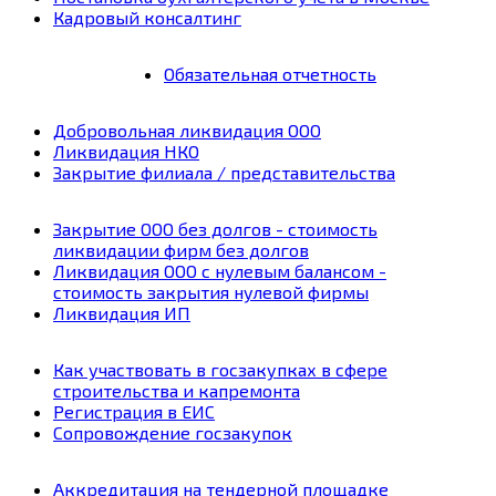
Кадровый консалтинг
Обязательная отчетность
Добровольная ликвидация ООО
Ликвидация НКО
Закрытие филиала / представительства
Закрытие ООО без долгов - стоимость
ликвидации фирм без долгов
Ликвидация ООО с нулевым балансом -
стоимость закрытия нулевой фирмы
Ликвидация ИП
Как участвовать в госзакупках в сфере
строительства и капремонта
Регистрация в ЕИС
Сопровождение госзакупок
Аккредитация на тендерной площадке