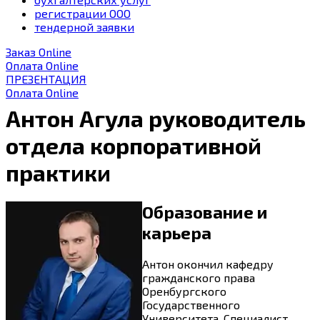
регистрации ООО
тендерной заявки
Заказ Online
Оплата Online
ПРЕЗЕНТАЦИЯ
Оплата Online
Антон Агула
руководитель
отдела корпоративной
практики
Образование и
карьера
Антон окончил кафедру
гражданского права
Оренбургского
Государственного
Университета. Специалист