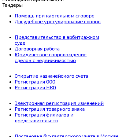
Тендеры
Помощь при картельном сговоре
Досудебное урегулирование споров
Представительство в арбитражном
суде
Договорная работа
Юридическое cопровождение
сделок с недвижимостью
Открытие казначейского счета
Регистрация ООО
Регистрация НКО
Электронная регистрация изменений
Регистрация товарного знака
Регистрация филиалов и
представительств
Постановка бухгалтерского учета в Москве