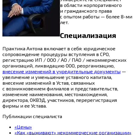
в области корпоративного
и гражданского права
с опытом работы — более 8-ми
лет.
Специализация
Практика Антона включает в себя: юридическое
сопровождение процедуры вступления в СРО,
регистрацию ИП / ООО / АО / ПАО / некоммерческих
организаций, ликвидацию ООО, реорганизацию,
внесение изменений в учредительные документы
—
увеличение и уменьшение уставного капитала,
внесение изменений в Устав, связанных
с возникновением филиалов и представительств,
изменение наименования, местонахождения,
директора, ОКВЭД, участников, перерегистрация
фирмы и ее Устава.
Публикации специалиста
«Цены»
«Как «выживают» некоммерческие организации»