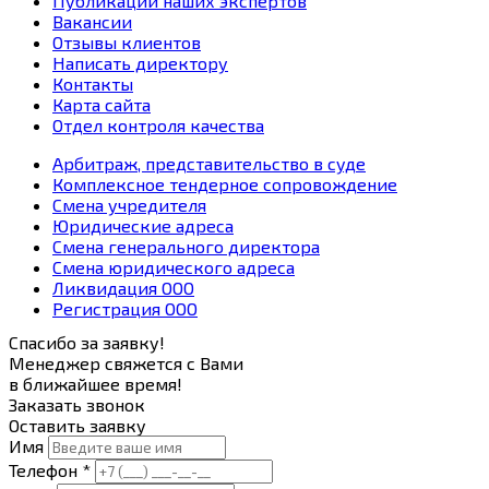
Публикации наших экспертов
Вакансии
Отзывы клиентов
Написать директору
Контакты
Карта сайта
Отдел контроля качества
Арбитраж, представительство в суде
Комплексное тендерное сопровождение
Смена учредителя
Юридические адреса
Смена генерального директора
Смена юридического адреса
Ликвидация ООО
Регистрация ООО
Спасибо за заявку!
Менеджер свяжется с Вами
в ближайшее время!
Заказать звонок
Оставить заявку
Имя
Телефон *