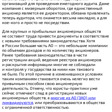
организаций для проведения ежегодного аудита. Даже
компания с мизерным оборотом, где единственный
акционер является ее директором, обязана привлекать
теперь аудитора, что окажется весьма накладно, а для
кое-кого и просто не посредствам.
Для крупных и прибыльных акционерных обществ
не составит труда привести документы в соответствие
с новыми требованиями законодательства. Хотя
в России большая часть АО — это небольшие компании
по объемам доходов и по количеству акционеров.
Ранее требования законодательства в части
регистрации акций, ведения реестров акционеров
и раскрытия информации многие не соблюдали
и контроля у государства за ними как такового
не было. По этой причине в изменившихся условиях
таким компаниям становится очень нелегко вести
привычным способом свою акционерную
деятельность. Отмечу, что юристы-практики уже
сейчас отмечают спад в регистрации новых
акционерных обществ, а
многие из АО (ЗАО) или
ликвидируются
, или преобразовываются в общества
с ограниченной ответственностью.