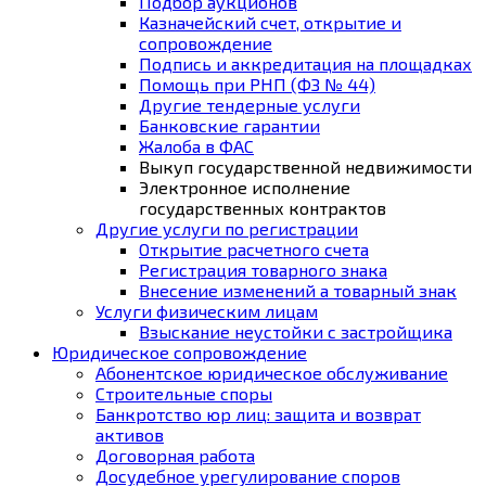
Подбор аукционов
Казначейский счет, открытие и
сопровождение
Подпись и аккредитация на площадках
Помощь при РНП (ФЗ № 44)
Другие тендерные услуги
Банковские гарантии
Жалоба в ФАС
Выкуп государственной недвижимости
Электронное исполнение
государственных контрактов
Другие услуги по регистрации
Открытие расчетного счета
Регистрация товарного знака
Внесение изменений а товарный знак
Услуги физическим лицам
Взыскание неустойки с застройщика
Юридическое сопровождение
Абонентское юридическое обслуживание
Строительные споры
Банкротство юр лиц: защита и возврат
активов
Договорная работа
Досудебное урегулирование споров