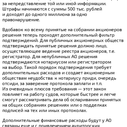
за непредставление той или иной информации.
Штрафы начинаются с суммы 500 тыс. рублей
и доходят до одного миллиона за одно
правонарушение.
Вдобавок ко всему принятые на собрании акционеров
решения теперь проходят дополнительный фильтр
подтверждений. Для публичных акционерных обществ
подтверждать принятые решения должно лицо,
осуществляющее ведение реестра акционеров, т.е.
регистратор. Для непубличных АО решения
подтверждаются нотариусом или регистратором
на выбор. Такой порядок подтверждения требует
дополнительных расходов и создает акционерным
обществам неудобства: к нотариусу приди, очередь
отсиди, за заверение протокола заплати и т.п.
Из очевидных плюсов требования — этот закон
повлияет на работу судов, которые быстрее и легче
смогут рассматривать дела об оспаривании принятых
на общих собраниях решениях или о подделках
подписей на тех или иных протоколах.
Дополнительные финансовые расходы будут у АО
связаны еще и с привлечением аудиторских