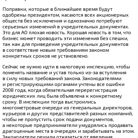
Поправки, которые в ближайшее время будут
одобрены президентом, касаются всех акционерных
обществ без исключения и однозначно потребуют
серьезных изменений в учредительных документах.
Это для АО плохая новость. Хорошая новость в том, что
бизнес может проводить эти изменения без спешки,
так как для приведения учредительных документов
в соответствие новым требованиям законом
конкретных сроков не установлено.
Сейчас не нужно идти в налоговую инспекцию, чтобы
поменять название и устав только из-за вступления
в силу новых требований закона. Законодателями
и регистрирующими органами учтены все ошибки
2008 года, когда обязательная перерегистрация
юридических лиц была объявлена к конкретному
сроку. В инспекции тогда выстроились
многометровые очереди из генеральных директоров,
курьеров и других представителей разных компаний,
чтобы не пропустить срок подачи документов,
а некоторые предприниматели умудрялись продавать
драгоценные места в очередях и зарабатывать на этом.
Законодатели решили отказаться от введения