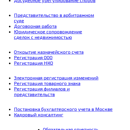
Досудебное урегулирование споров
Представительство в арбитражном
суде
Договорная работа
Юридическое cопровождение
сделок с недвижимостью
Открытие казначейского счета
Регистрация ООО
Регистрация НКО
Электронная регистрация изменений
Регистрация товарного знака
Регистрация филиалов и
представительств
Постановка бухгалтерского учета в Москве
Кадровый консалтинг
Обязательная отчетность