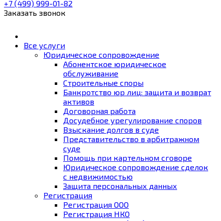
+7 (499)
999-01-82
Заказать звонок
Все услуги
Юридическое сопровождение
Абонентское юридическое
обслуживание
Строительные споры
Банкротство юр лиц: защита и возврат
активов
Договорная работа
Досудебное урегулирование споров
Взыскание долгов в суде
Представительство в арбитражном
суде
Помощь при картельном сговоре
Юридическое cопровождение сделок
с недвижимостью
Защита персональных данных
Регистрация
Регистрация ООО
Регистрация НКО