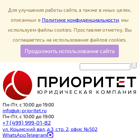
Меню
Для улучшения работы сайта, а также в иных целях,
О компании
описанных в
Политике конфиденциальности
, мы
Пресс-центр
используем файлы cookies. Проставляя отметку, Вы
Социальная ответственность
соглашаетесь на использование файлов cookies.
Контакты
Продолжить использование сайта
In English
Пн-Пт, с 10:00 до 19:00
info@uk-prioritet.ru
Пн-Пт, с 10:00 до 19:00
+7 (499)
999-01-82
ул.
Крымский вал, д.3, стр. 2, офис №502
WhatsApp
Telegram
Max